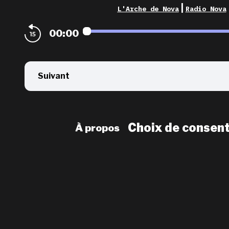
|
L'Arche de Nova
Radio Nova
00:00
Suivant
Choix de consen
À propos