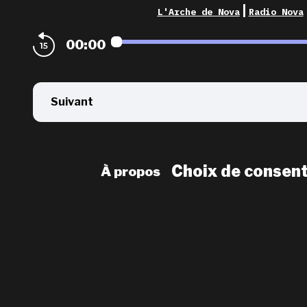
|
L'Arche de Nova
Radio Nova
00:00
Suivant
Choix de consen
À propos