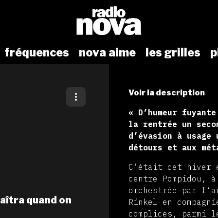
fréquences
nova aime
les grilles
p
Voir la description
« D’humeur fuyante
la rentrée un seco
d’évasion à usage 
détours et aux mét
C’était cet hiver 
centre Pompidou, à
orchestrée par l’a
raîtra quand on
Rinkel en compagni
complices, parmi l