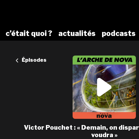
c’était quoi ?
actualités
podcasts
Épisodes
Victor Pouchet : « Demain, on dispa
voudra »