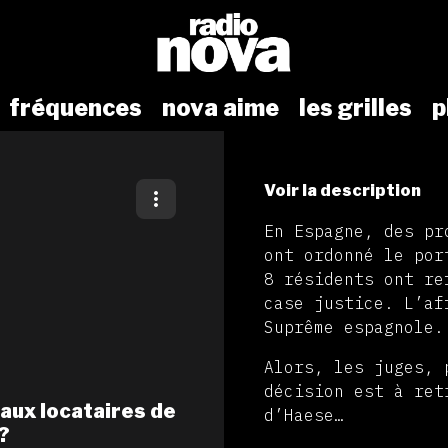
fréquences
nova aime
les grilles
p
Voir la description
En Espagne, des pr
ont ordonné le por
8 résidents ont re
case justice. L’af
Suprême espagnole
Alors, les juges, 
décision est à ret
aux locataires de
d’Haese…
?