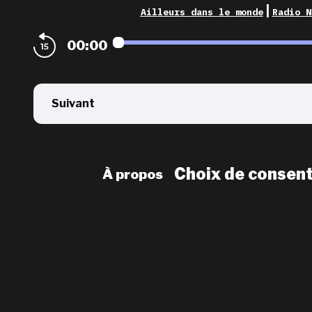
|
Ailleurs dans le monde
Radio N
00:00
Suivant
Choix de consen
À propos