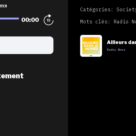
ova
Catégories: Societ
00:00
Mots clés: Radio N
Ailleurs da
Radio Nova
tement