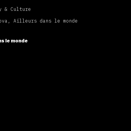
y & Culture
ova, Ailleurs dans le monde
ns le monde