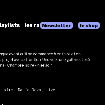
laylists
les radios
Newsletter
le shop
sque avant qu’il ne commence à en faire et on
 projet avec attention. Une voix, une guitare : José
ns « Chambre noire » hier soir.
 noire, Radio Nova, live