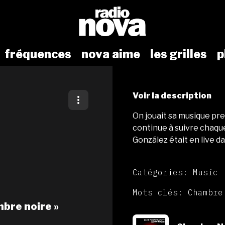
fréquences
nova aime
les grilles
p
Voir la description
On jouait sa musique pre
continue à suivre chaque
González était en live da
Catégories: Music
Mots clés: Chambre
mbre noire »