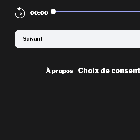
00:00
Suivant
Choix de consen
À propos