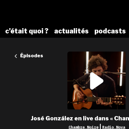
c’était quoi ?
actualités
podcasts
Épisodes
José González en live dans « Cha
|
Chambre Noire
Radio Nova