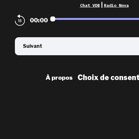
|
Chat VDB
Radio Nova
00:00
Suivant
Choix de consen
À propos