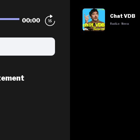
Chat VDB
00:00
Radio Nova
tement