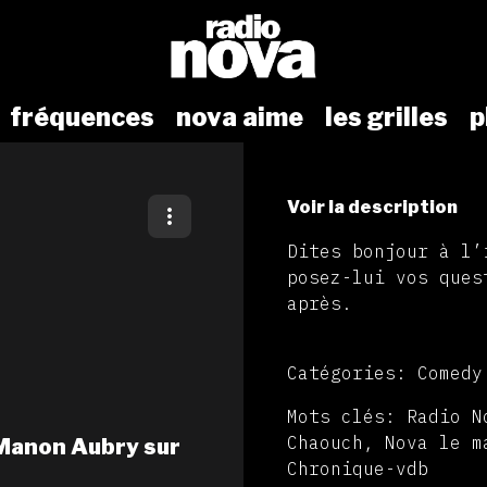
fréquences
nova aime
les grilles
p
Voir la description
Dites bonjour à l’
posez-lui vos ques
après.
Catégories: Comedy
Mots clés: Radio N
Chaouch, Nova le m
Manon Aubry sur
Chronique-vdb