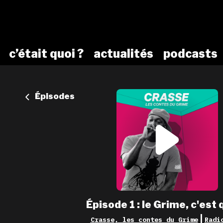
c’était quoi ?
actualités
podcasts
Épisodes
Épisode 1 : le Grime, c'est 
|
Crasse, les contes du Grime
Radi