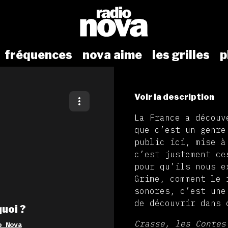
fréquences
nova aime
les grilles
p
Voir la description
La France a découv
que c’est un genre
public ici, mise à
c’est justement ce
pour qu’ils nous e
Grime, comment le 
sonores, c’est une
de découvrir dans 
quoi ?
Crasse, les Contes
o Nova