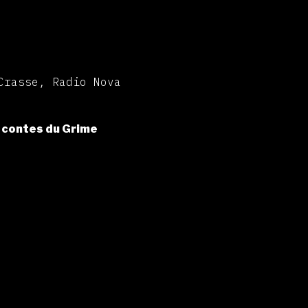
Crasse, Radio Nova
s contes du Grime