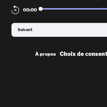
00:00
Suivant
Choix de consen
À propos