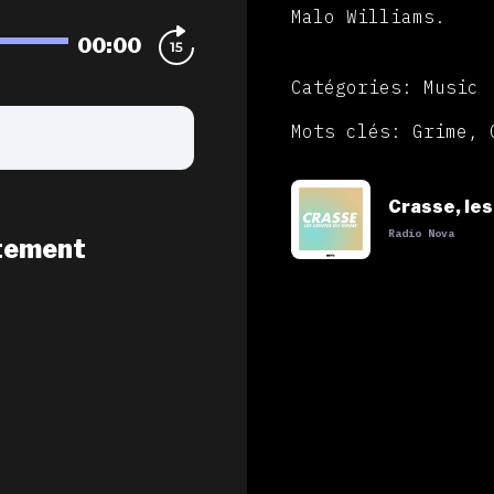
Malo Williams.
00:00
Catégories: Music
Mots clés: Grime, 
Crasse, le
Radio Nova
tement