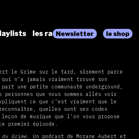
laylists
les radios
Newsletter
le shop
ert le Grime sur le tard, sûrement parce
 qui n’a jamais vraiment trouvé son
 part une petite communauté underground,
s personnes que nous sommes allés voir
xpliquent ce que c’est vraiment que le
reconnaître, quelles sont ses codes
 leçon de musique que l’on vous propose
ce premier épisode.
 du Grime
. Un podcast de Morane Aubert et