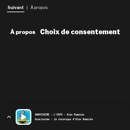
newsletter
Suivant
À propos
|
le shop
Choix de consentement
À propos
GRAVISSIME : L'EXPO - Alex Ramirès
Gravissime : la chronique d'Alex Ramirès