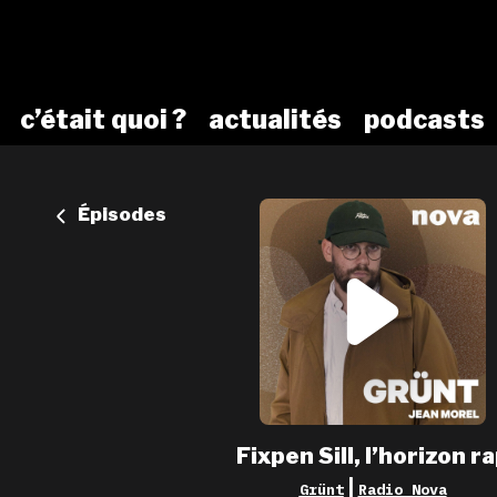
c’était quoi ?
actualités
podcasts
Épisodes
Fixpen Sill, l’horizon r
|
Grünt
Radio Nova