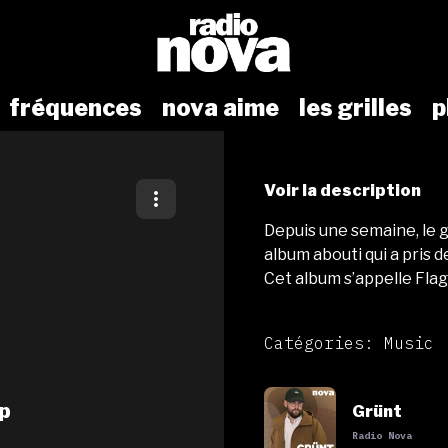
fréquences
nova aime
les grilles
p
Voir la description
Depuis une semaine, le g
album abouti qui a pris 
Cet album s’appelle Flag.
Catégories: Music
ap
Grünt
Radio Nova