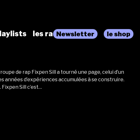
laylists
les radios
Newsletter
le shop
roupe de rap Fixpen Sill a tourné une page, celui d’un
des années d’expériences accumulées à se construire.
 Fixpen Sill c’est…