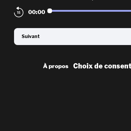
00:00
Suivant
Choix de consen
À propos