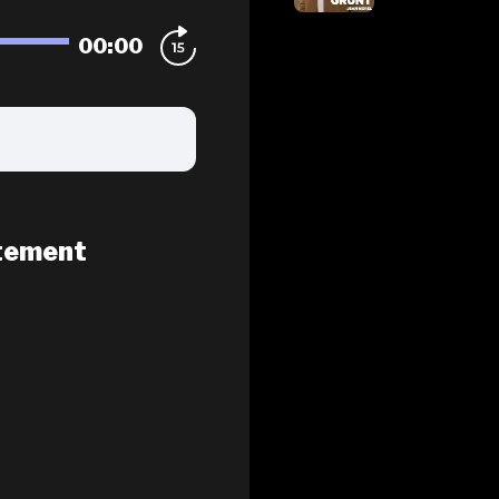
00:00
tement