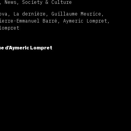
, News, Society & Culture
ova, La dernière, Guillaume Meurice,
ierre-Emmanuel Barré, Aymeric Lompret,
lompret
ue d'Aymeric Lompret