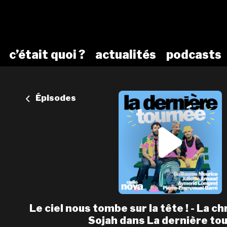
c’était quoi ?
actualités
podcasts
Épisodes
Le ciel nous tombe sur la tête ! - La 
Sojah dans La dernière to