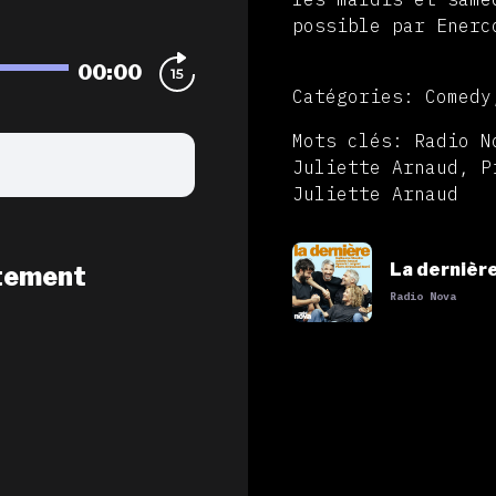
possible par Enerc
00:00
Catégories: Comedy
Mots clés: Radio N
Juliette Arnaud, P
Juliette Arnaud
La dernièr
tement
Radio Nova