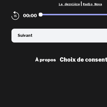
|
La dernière
Radio Nova
00:00
Suivant
Choix de consen
À propos