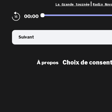
|
La Grande tournée
Radio Nov
00:00
Suivant
Choix de consen
À propos