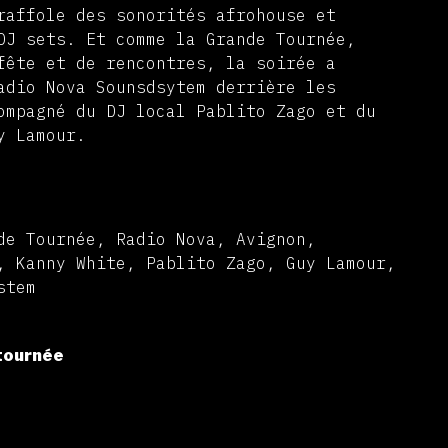
raffole des sonorités afrohouse et
DJ sets. Et comme la Grande Tournée,
fête et de rencontres, la soirée a
adio Nova Sounsdsytem derrière les
ompagné du DJ local Pablito Zago et du
y Lamour.
de Tournée, Radio Nova, Avignon,
, Kanny White, Pablito Zago, Guy Lamour,
stem
tournée