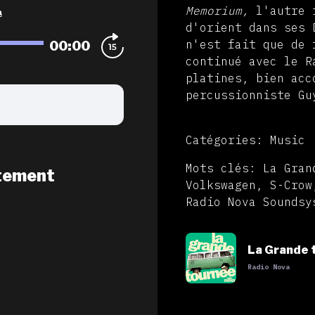
Memorium,
l'autre 
a
d'orient dans ses 
00:00
n'est fait que de 
continué avec le R
platines, bien acc
percussionniste Gu
Catégories: Music
Mots clés: La Gran
tement
Volkswagen, S-Crow
Radio Nova Soundsy
La Grande 
Radio Nova