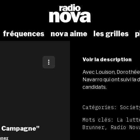
fréquences
nova aime
les grilles
p
Voir la description
Avec Louison, Dorothée 
Navarro qui ont suivi la
candidats.
Catégories: Societ
Mots clés: La lutt
Brunner, Radio Nov
de Campagne"
nner