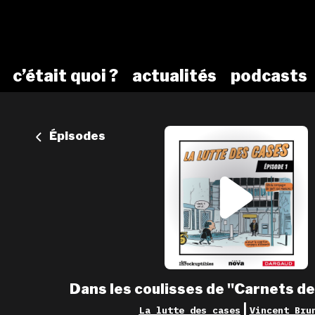
c’était quoi ?
actualités
podcasts
Épisodes
Dans les coulisses de "Carnets 
|
La lutte des cases
Vincent Bru