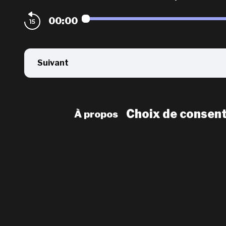
00:00
Suivant
Choix de consen
À propos