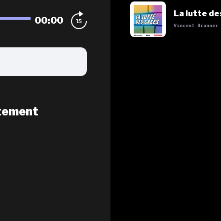
La lutte de
00:00
Vincent Brunner
tement