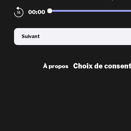
00:00
Suivant
Choix de consen
À propos