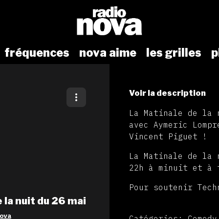
fréquences
nova aime
les grilles
p
Voir la description
La Matinale de la 
avec Aymeric Lompr
Vincent Piguet !
La Matinale de la 
22h à minuit et à 
Pour soutenir Tec
 la nuit du 26 mai
ova
Catégories: Comedy