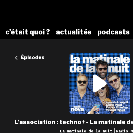
c’était quoi ?
actualités
podcasts
Épisodes
L’association : techno+ - La matinale de
|
La matinale de la nuit
Radio N