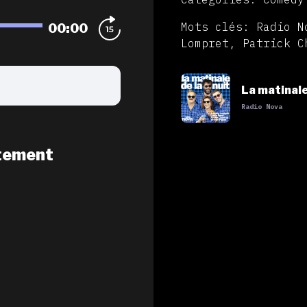
00:00
Mots clés: Radio N
Lompret, Patrick C
La matinale
Radio Nova
tement