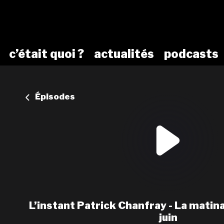
c’était quoi ?
actualités
podcasts
Épisodes
L’instant Patrick Chanfray - La matinal
juin