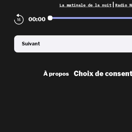
|
La matinale de la nuit
Radio N
00:00
Suivant
Choix de consen
À propos