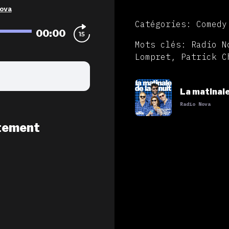
ova
Catégories: Comedy
00:00
Mots clés: Radio N
Lompret, Patrick C
La matinale
Radio Nova
tement