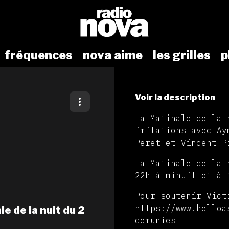
fréquences
nova aime
les grilles
p
Voir la description
La Matinale de la 
imitations avec Ay
Peret et Vincent P
La Matinale de la 
22h à minuit et à 
Pour soutenir Vict
https://www.helloa
e de la nuit du 2
demunies