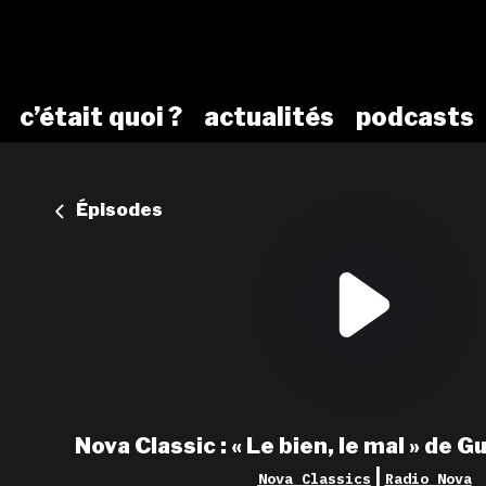
c’était quoi ?
actualités
podcasts
Épisodes
Nova Classic : « Le bien, le mal » de G
|
Nova Classics
Radio Nova