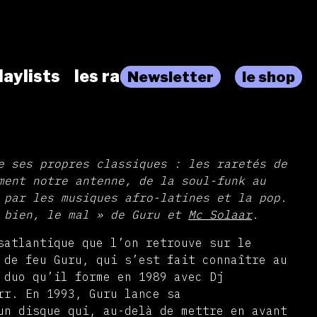
laylists
les radios
Newsletter
le shop
e ses propres classiques : les raretés de
ment notre antenne, de la soul-funk au
 par les musiques afro-latines et la pop.
e bien, le mal » de Guru et
Mc Solaar
.
satlantique que l’on retrouve sur le
 de feu Guru, qui s’est fait connaître au
 duo qu’il forme en 1989 avec Dj
rr. En 1993, Guru lance sa
un disque qui, au-delà de mettre en avant