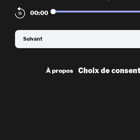
00:00
Suivant
Choix de consen
À propos