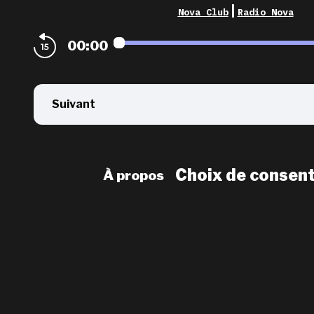
|
Nova Club
Radio Nova
00:00
Suivant
Choix de consen
À propos