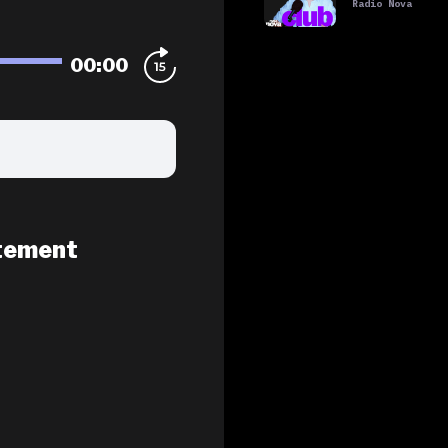
Radio Nova
00:00
tement