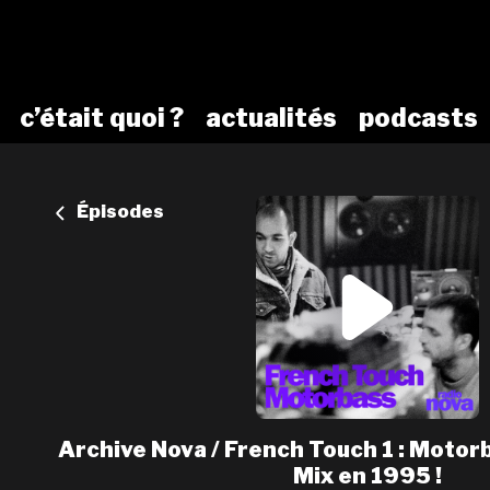
c’était quoi ?
actualités
podcasts
Épisodes
Archive Nova / French Touch 1 : Motor
Mix en 1995 !