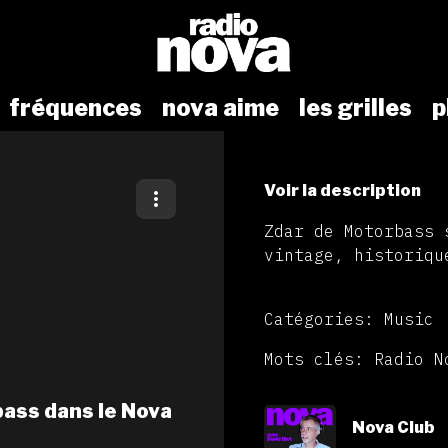
fréquences
nova aime
les grilles
p
Voir la description
Zdar de Motorbass 
vintage, historiqu
Catégories: Music
Mots clés: Radio N
bass dans le Nova
Nova Club