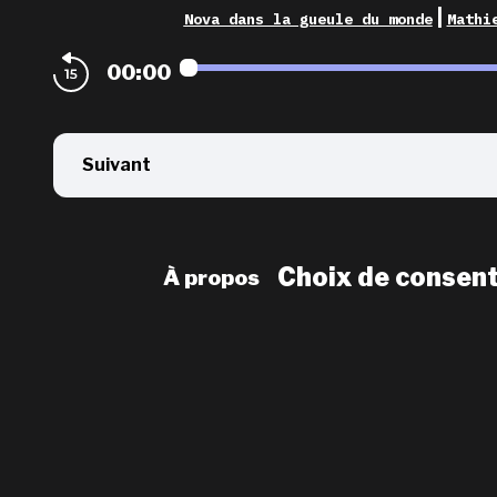
|
Nova dans la gueule du monde
Mathi
00:00
Suivant
Choix de consen
À propos