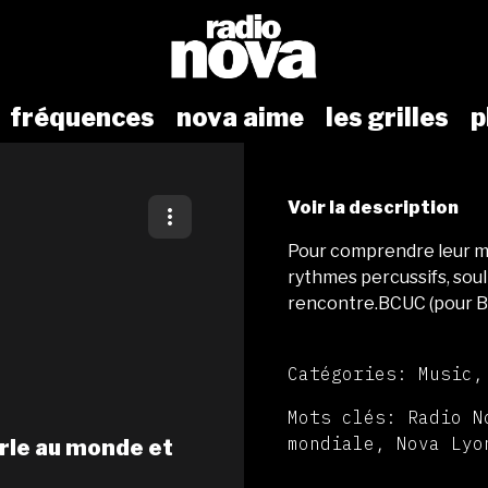
fréquences
nova aime
les grilles
p
Voir la description
Pour comprendre leur mus
rythmes percussifs, soul 
rencontre.BCUC (pour 
Catégories: Music,
Mots clés: Radio N
mondiale, Nova Lyo
arle au monde et