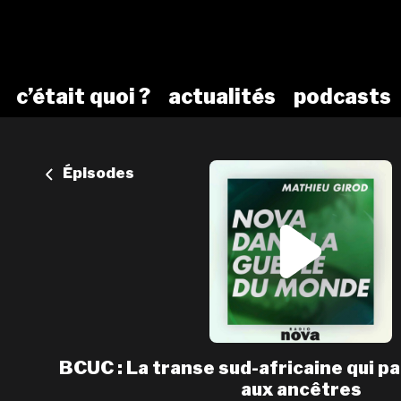
c’était quoi ?
actualités
podcasts
Épisodes
BCUC : La transe sud-africaine qui p
aux ancêtres