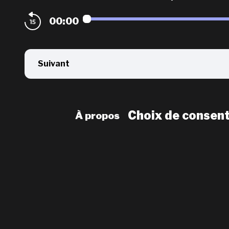
00:00
Suivant
Choix de consen
À propos