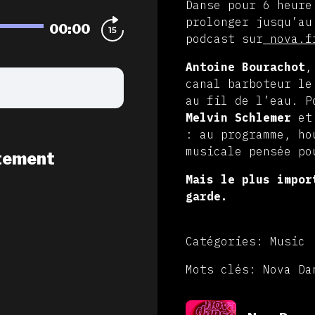
Danse pour 6 heure
prolonger jusqu’au
00:00
podcast sur
nova.f
Antoine Bourachot
,
canal barboteur le
au fil de l’eau. P
Melvin Schlemer
e
: au programme, ho
musicale pensée po
tement
Mais le plus impor
garde.
Catégories: Music
Mots clés: Nova Da