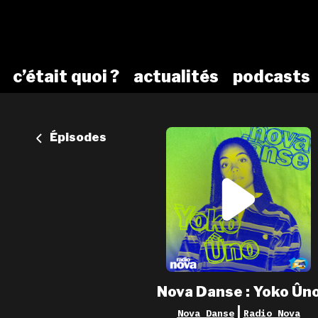
c’était quoi ?
actualités
podcasts
Épisodes
Nova Danse : Yoko Ûn
|
Nova Danse
Radio Nova