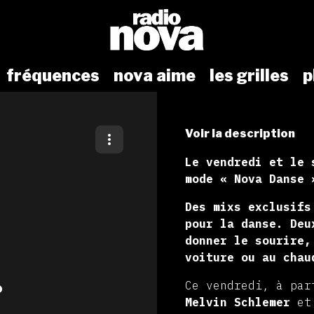
fréquences
nova aime
les grilles
p
Voir la description
Le vendredi et le 
mode « Nova Danse 
Des mixs exclusifs
pour la danse. Deu
donner le sourire,
voiture ou au chau
Ce vendredi, à pa
o
Melvin Schlemer
e