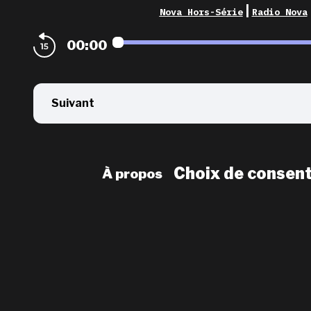
|
Nova Hors-Série
Radio Nova
00:00
Suivant
Choix de consen
À propos