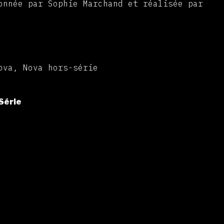
onnée par Sophie Marchand et réalisée par
ova, Nova hors-série
Série