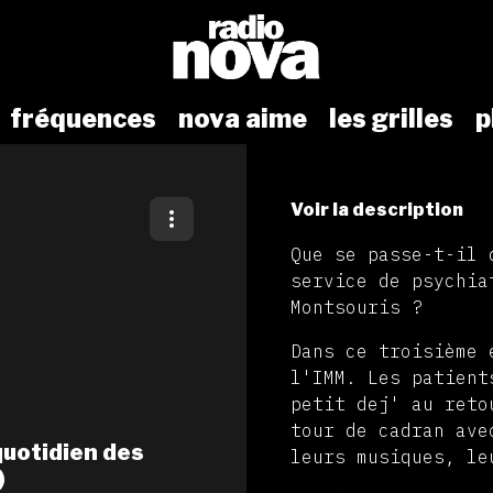
fréquences
nova aime
les grilles
p
Voir la description
Que se passe-t-il 
service de psychia
Montsouris ?
Dans ce troisième 
l'IMM. Les patient
petit dej' au reto
tour de cadran ave
quotidien des
leurs musiques, le
)