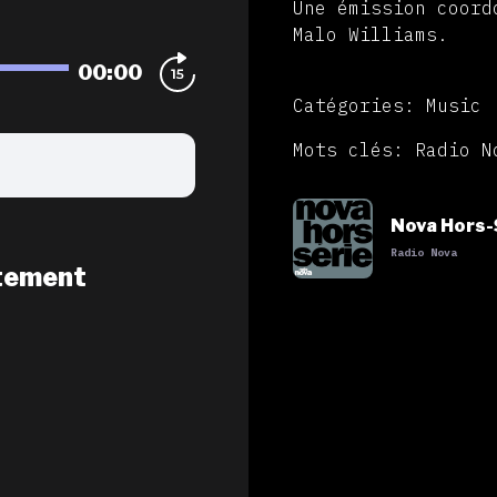
Une émission coord
Malo Williams.
00:00
Catégories: Music
Mots clés: Radio N
Nova Hors-
Radio Nova
tement