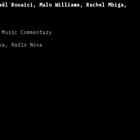
aël Bouaici, Malo Williams, Rachel Mbiga,
 Music Commentary
va, Radio Nova