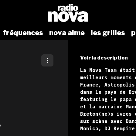
fréquences
nova aime
les grilles
p
Voir la description
La Nova Team était
meilleurs moments 
France, Astropolis
dans le pays de Br
featuring le papa 
et la marraine Man
Breton(ne)s ivres 
sur scène avec Dan
s
Monica, DJ Kempire