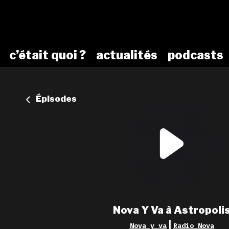
c’était quoi ?
actualités
podcasts
Épisodes
Nova Y Va à Astropoli
|
Nova y va
Radio Nova