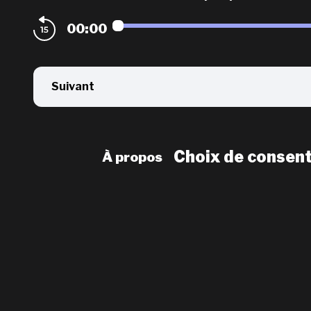
00:00
Suivant
Choix de consen
À propos