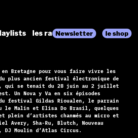
laylists
les radios
Newsletter
le shop
 en Bretagne pour vous faire vivre les
du plus ancien festival électronique de
, qui se tenait du 28 juin au 2 juillet
est. Un Nova y Va en six épisodes
du festival Gildas Rioualen, le parrain
u le Malin et Elisa Do Brasil, quelques
et plein d’artistes chanmés au micro et
iel Avery, Sha-Ru, Blutch, Nouveau
, DJ Moulin d’Atlas Circus.