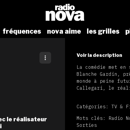
fréquences
nova aime
les grilles
p
Voir la description
La comédie met en 
Blanche Gardin, pr
monde à peine futu
Callegari, le réal
Catégories: TV & F
Mots clés: Radio N
c le réalisateur
Sorties
i