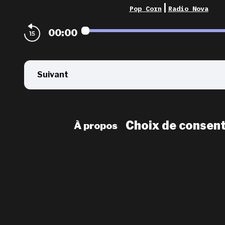
|
Pop Corn
Radio Nova
00:00
Suivant
Choix de consen
À propos