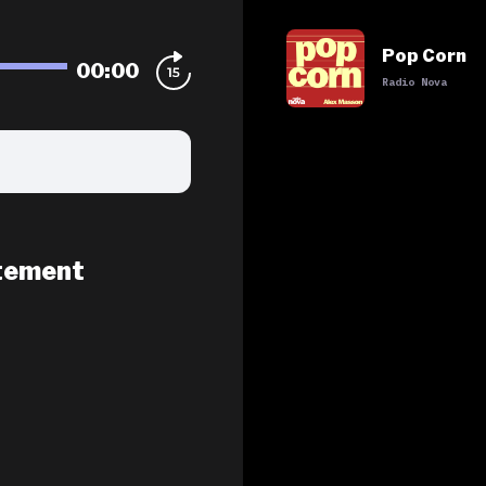
Pop Corn
00:00
Radio Nova
tement