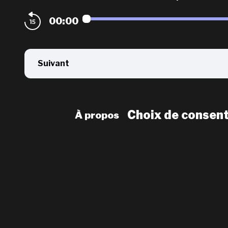
00:00
Suivant
Choix de consen
À propos