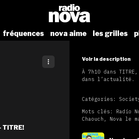
fréquences
nova aime
les grilles
p
Voir la description
À 7h10 dans TITRE,
dans l’actualité.
Catégories: Societ
Mots clés: Radio N
Chaouch, Nova le m
 - TITRE!