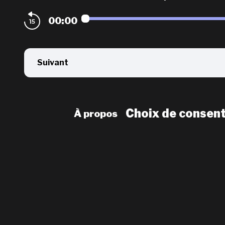
00:00
Suivant
Choix de consen
À propos