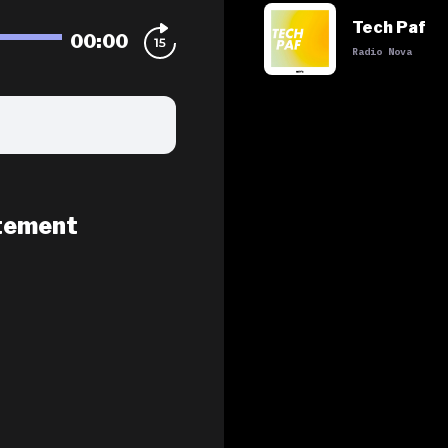
Tech Paf
00:00
Radio Nova
tement