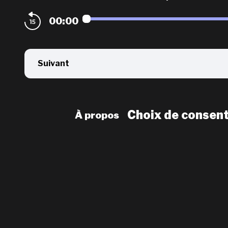
00:00
Suivant
Choix de consen
À propos