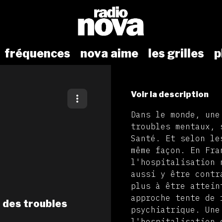
fréquences
nova aime
les grilles
p
Voir la description
Dans le monde, une
troubles mentaux, 
Santé. Et selon le
même façon. En Fra
l'hospitalisation 
aussi y être contr
plus à être attein
approche tente de 
 des troubles
psychiatrique. Une
l'hospitalisation 