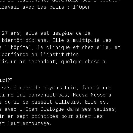
travail avec les pairs : l'Open
27 ans, elle est usagère de la
 bientôt dix ans. Elle a multiplié les
e l'hôpital, la clinique et chez elle, et
 confiance en l'institution
uis un an cependant, quelque chose a
uoi ?”
ses études de psychiatrie, face à une
ui ne lui convenait pas, Maëva Musso a
e qu'il se passait ailleurs. Elle est
e avec l'Open Dialogue dans ses valises,
in en sept principes pour aider les
e et leur entourage.