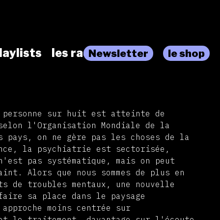
laylists
les radios
Newsletter
le shop
 personne sur huit est atteinte de
selon l'Organisation Mondiale de la
s pays, on ne gère pas les choses de la
nce, la psychiatrie est sectorisée,
n'est pas systématique, mais on peut
aint. Alors que nous sommes de plus en
ts de troubles mentaux, une nouvelle
faire sa place dans le paysage
 approche moins centrée sur
et le traitement, davantage sur l'écoute,