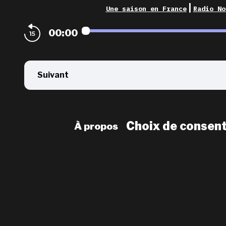
|
Une saison en France
Radio No
00:00
Suivant
Choix de consen
À propos