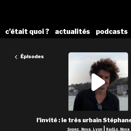
c’était quoi ?
actualités
podcasts
Épisodes
l'invité : le très urbain Stépha
|
Super Nova Lyon
Radio Nova