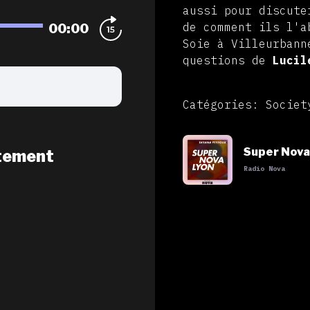
aussi pour discute
00:00
de comment ils l'
Soie à Villeurban
questions de
Lucil
Catégories: Societ
Super Nova
tement
Radio Nova