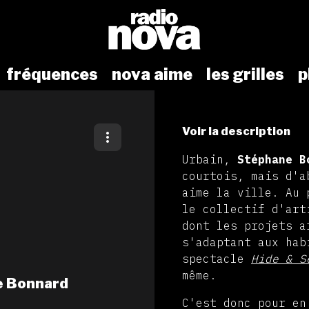
fréquences
nova aime
les grilles
p
Voir la description
Urbain,
Stéphane B
courtois, mais d'a
aime la ville. Au 
le collectif d'ar
dont les projets a
s'adaptant aux hab
spectacle
Hide & S
même.
ne Bonnard
C'est donc pour en