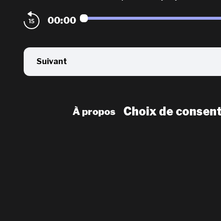
00:00
Suivant
Choix de consen
À propos