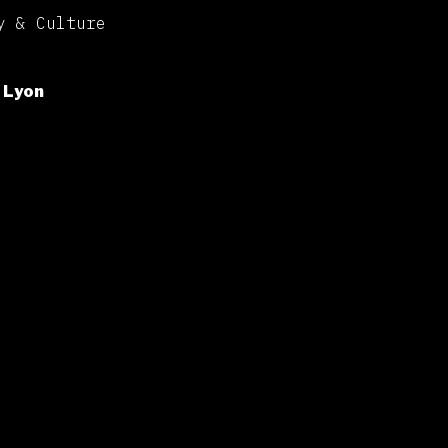
y & Culture
 Lyon