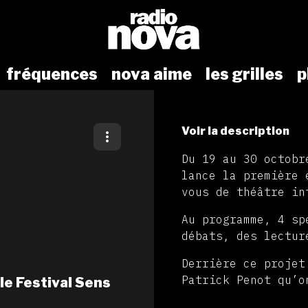
fréquences
nova aime
les grilles
p
Voir la description
Du 19 au 30 octob
lance la première 
vous de théâtre in
Au programme, 4 sp
débats, des lectur
Derrière ce projet
Patrick Penot qu’o
le Festival Sens