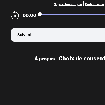
|
Super Nova Lyon
Radio Nova
00:00
Suivant
Choix de consen
À propos