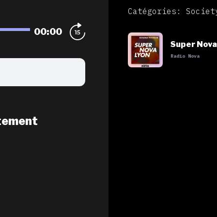
Catégories: Societ
00:00
Super Nova
Radio Nova
tement