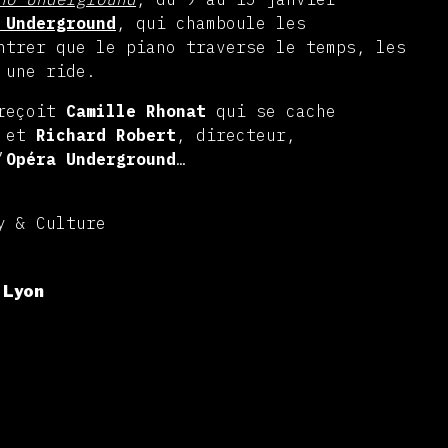
 Underground
, qui chamboule les
ntrer que le piano traverse le temps, les
 une ride.
 reçoit
Camille Rhonat
qui se cache
 et
Richard Robert
, directeur,
’
Opéra Underground
…
y & Culture
 Lyon