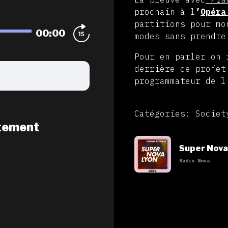
prochain à l
’
Opéra
partitions pour mo
00:00
modes sans prendre
Pour en parler on
derrière ce projet
programmateur de l
Catégories: Societ
tement
Super Nova
Radio Nova