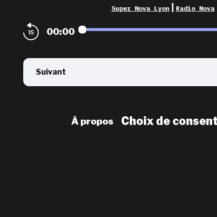
|
Super Nova Lyon
Radio Nova
00:00
Suivant
Choix de consen
À propos