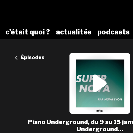
c’était quoi ?
actualités
podcasts
Épisodes
Piano Underground, du 9 au 15 janv
Underground...