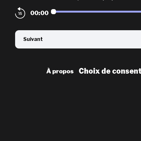
00:00
Suivant
Choix de consen
À propos