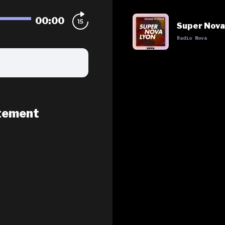
00:00
Super Nova
Radio Nova
tement