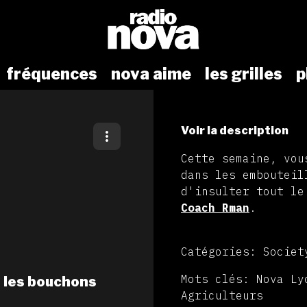
fréquences
nova aime
les grilles
p
Voir la description
Cette semaine, vou
dans les embouteil
d'insulter tout le
Coach Rman
.
Catégories: Societ
Mots clés: Nova Ly
 les bouchons
Agriculteurs