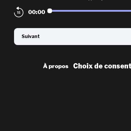
00:00
Suivant
Choix de consen
À propos