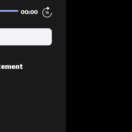
00:00
tement