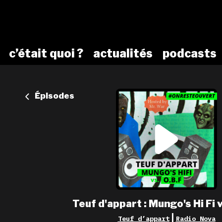
c’était quoi ?
actualités
podcasts
Épisodes
Teuf d'appart : Mungo's Hi Fi 
|
Teuf d’appart
Radio Nova