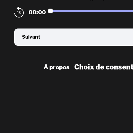
00:00
Suivant
Choix de consen
À propos