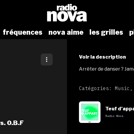
fréquences
nova aime
les grilles
p
Voir la description
Arrêter de danser ? Jam
Catégories: Music,
Teuf d’app
Radio Nova
vs. O.B.F