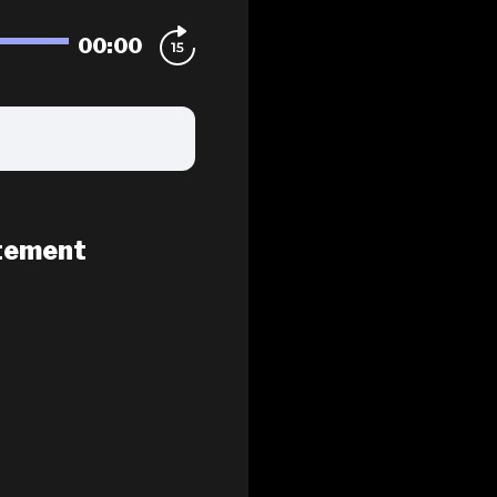
00:00
tement