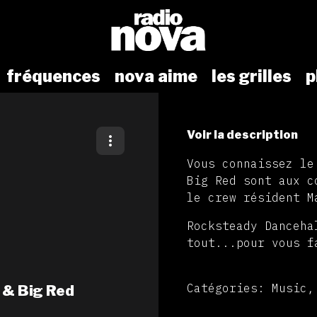
fréquences
nova aime
les grilles
p
Voir la description
Vous connaissez le
Big Red sont aux c
le crew résident M
Rocksteady Danceha
tout...pour vous f
Catégories: Music,
 & Big Red