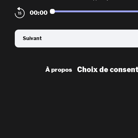
00:00
Suivant
Choix de consen
À propos