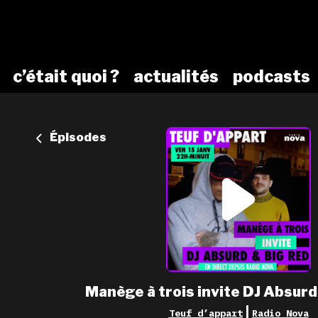
c’était quoi ?
actualités
podcasts
Épisodes
Manège à trois invite DJ Absurd
|
Teuf d’appart
Radio Nova